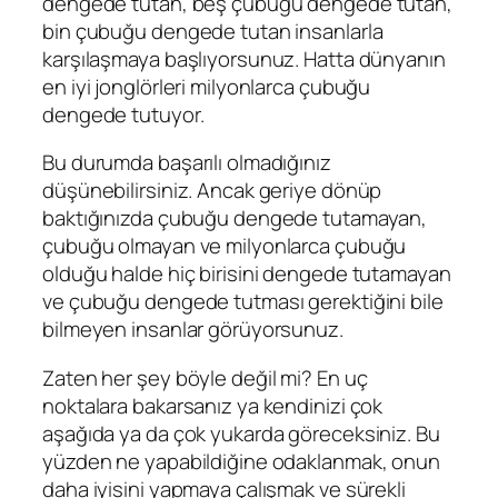
dengede tutan, beş çubuğu dengede tutan,
bin çubuğu dengede tutan insanlarla
karşılaşmaya başlıyorsunuz. Hatta dünyanın
en iyi jonglörleri milyonlarca çubuğu
dengede tutuyor.
Bu durumda başarılı olmadığınız
düşünebilirsiniz. Ancak geriye dönüp
baktığınızda çubuğu dengede tutamayan,
çubuğu olmayan ve milyonlarca çubuğu
olduğu halde hiç birisini dengede tutamayan
ve çubuğu dengede tutması gerektiğini bile
bilmeyen insanlar görüyorsunuz.
Zaten her şey böyle değil mi? En uç
noktalara bakarsanız ya kendinizi çok
aşağıda ya da çok yukarda göreceksiniz. Bu
yüzden ne yapabildiğine odaklanmak, onun
daha iyisini yapmaya çalışmak ve sürekli