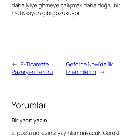
daha iyiye gitmeye çalışmak daha doğru bir
motivasyon gibi gözüküyor.
←
E-Ticarette
Geforce Now’da İlk
Pazaryeri Terörü
İzlenimlerim
→
Yorumlar
Bir yanıt yazın
E-posta adresiniz yayınlanmayacak.
Gerekli