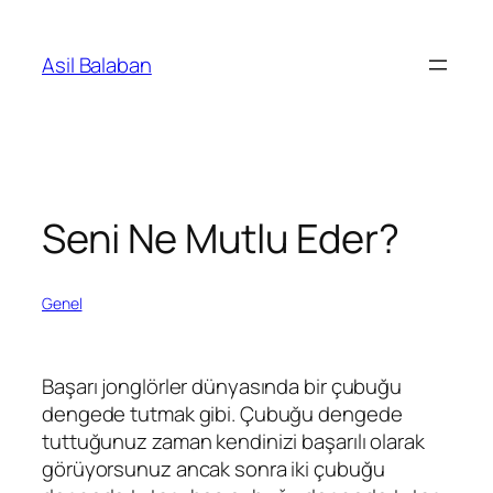
İçeriğe
geç
Asil Balaban
Seni Ne Mutlu Eder?
Genel
Başarı jonglörler dünyasında bir çubuğu
dengede tutmak gibi. Çubuğu dengede
tuttuğunuz zaman kendinizi başarılı olarak
görüyorsunuz ancak sonra iki çubuğu