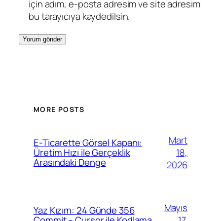
için adım, e-posta adresim ve site adresim
bu tarayıcıya kaydedilsin.
MORE POSTS
Mart
E-Ticarette Görsel Kapanı:
18,
Üretim Hızı ile Gerçeklik
Arasındaki Denge
2026
Mayıs
Yaz Kızım: 24 Günde 356
17,
Commit – Cursor ile Kodlama